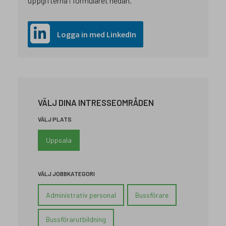
uppgifterna i formuläret nedan.
Logga in med LinkedIn
VÄLJ DINA INTRESSEOMRÅDEN
VÄLJ PLATS
Uppsala
VÄLJ JOBBKATEGORI
Administrativ personal
Bussförare
Bussförarutbildning