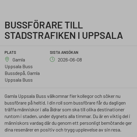
BUSSFÖRARE TILL
STADSTRAFIKEN I UPPSALA
PLATS
SISTA ANSÖKAN
Gamla
2026-06-08
Uppsala Buss
Bussdepå, Gamla
Uppsala Buss
Gamla Uppsala Buss välkomnar fler kollegor och söker nu
bussförare på heltid. I din roll som bussförare får du dagligen
träffa människor i alla åldrar som ska till olika destinationer
runtom i staden, under dygnets alla timmar. Du är en viktig del i
människors vardag där du genom ett personligt bemötande ger
dina resenärer en positiv och trygg upplevelse av sin resa.