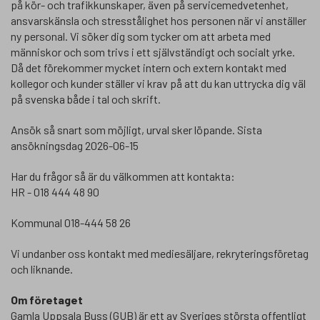
på kör- och trafikkunskaper, även på servicemedvetenhet,
ansvarskänsla och stresstålighet hos personen när vi anställer
ny personal. Vi söker dig som tycker om att arbeta med
människor och som trivs i ett självständigt och socialt yrke.
Då det förekommer mycket intern och extern kontakt med
kollegor och kunder ställer vi krav på att du kan uttrycka dig väl
på svenska både i tal och skrift.
Ansök så snart som möjligt, urval sker löpande. Sista
ansökningsdag 2026-06-15
Har du frågor så är du välkommen att kontakta:
HR - 018 444 48 90
Kommunal 018-444 58 26
Vi undanber oss kontakt med mediesäljare, rekryteringsföretag
och liknande.
Om företaget
Gamla Uppsala Buss (GUB) är ett av Sveriges största offentligt